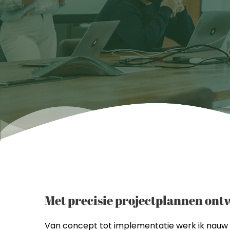
Met precisie projectplannen ont
Van concept tot implementatie werk ik nauw s