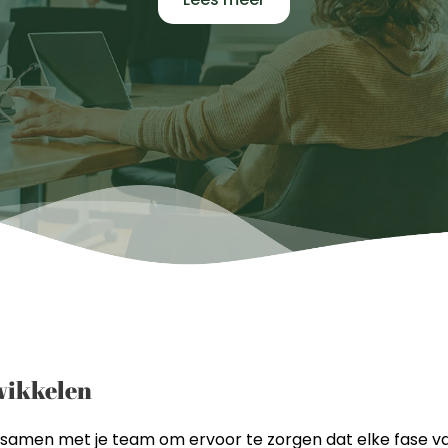
wikkelen
amen met je team om ervoor te zorgen dat elke fase van 