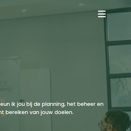
n ik jou bij de planning, het beheer en
ant bereiken van jouw doelen.