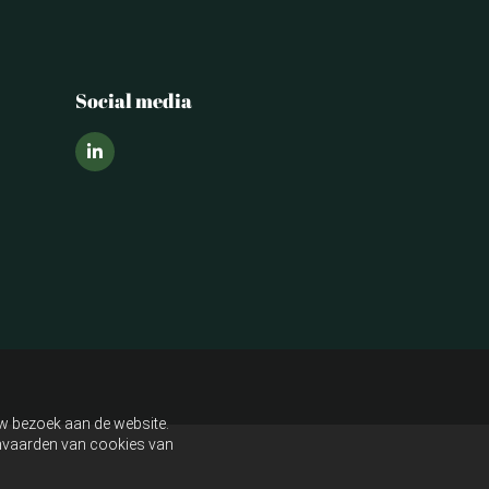
Social media
uw bezoek aan de website.
aanvaarden van cookies van