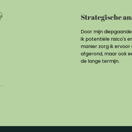
Strategische an
Door mijn diepgaande 
ik potentiële risico's
manier zorg ik ervoor 
afgerond, maar ook ee
de lange termijn.