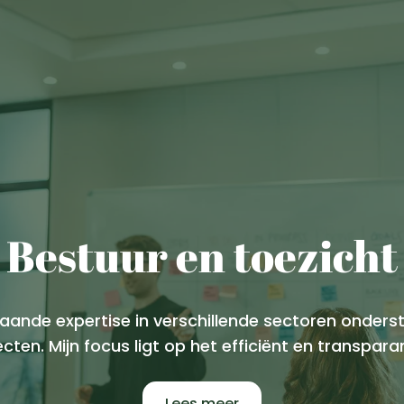
Bestuur en toezicht
nde expertise in verschillende sectoren ondersteu
cten. Mijn focus ligt op het efficiënt en transpar
Lees meer