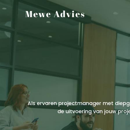
Mewe Advies
Als ervaren projectmanager met diepgaa
de uitvoering van jouw proje