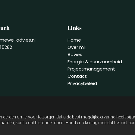
ouch
Links
mewe-advies.nl
Home
215282
Over mij
Advies
Energie & duurzaamheid
Projectmanagement
Contact
Privacybeleid
n derden om ervoor te zorgen dat u de best mogelijke ervaring heeft bij 
anvaarden, kunt u dat hieronder doen. Houd er rekening mee dat het niet 